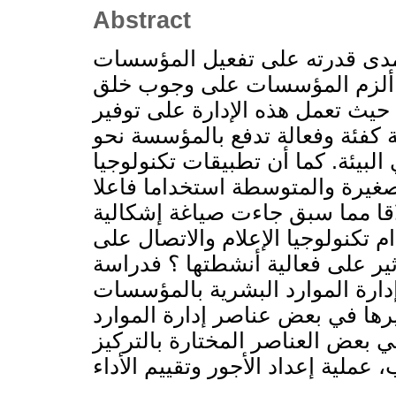
Abstract
لمدى قدرته على تفعيل المؤسسات
ا ألزم المؤسسات على وجوب خلق
- حيث تعمل هذه الإدارة على توفير
ة كفئة وفعالة تدفع بالمؤسسة نحو
البيئة. كما أن تطبيقات تكنولوجيا
صغيرة والمتوسطة استخداما فاعلا
لاقا مما سبق جاءت صياغة إشكالية
م تكنولوجيا الإعلام والاتصال على
أثير على فعالية أنشطتها ؟ فدراسة
 إدارة الموارد البشرية بالمؤسسات
رها في بعض عناصر إدارة الموارد
في بعض العناصر المختارة بالتركيز