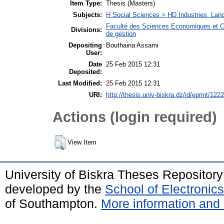
Item Type:
Thesis (Masters)
Subjects:
H Social Sciences > HD Industries. La
Faculté des Sciences Economiques et C
Divisions:
de gestion
Depositing
Bouthaina Assami
User:
Date
25 Feb 2015 12:31
Deposited:
Last Modified:
25 Feb 2015 12:31
URI:
http://thesis.univ-biskra.dz/id/eprint/1222
Actions (login required)
View Item
University of Biskra Theses Repositor
developed by the
School of Electroni
of Southampton.
More information and 