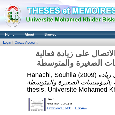
Home
About
Browse
Login
Create Account
الاتصال على زيادة فعالية
سات الصغيرة والمتوسطة
 زيادة
(2009)
Hanachi, Souhila
thesis, Université Mohamed Kh
Text
Gest_m14_2009.pdf
Download (89kB)
|
Preview