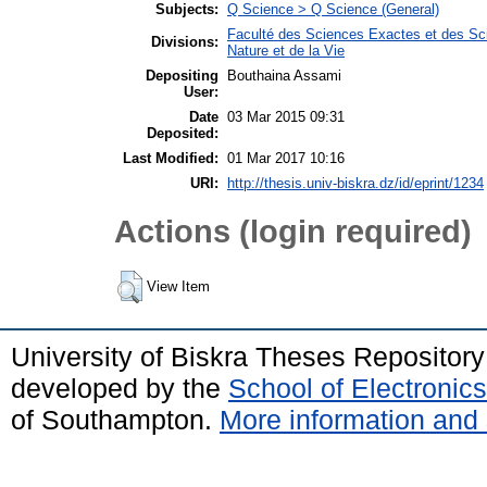
Subjects:
Q Science > Q Science (General)
Faculté des Sciences Exactes et des Sci
Divisions:
Nature et de la Vie
Depositing
Bouthaina Assami
User:
Date
03 Mar 2015 09:31
Deposited:
Last Modified:
01 Mar 2017 10:16
URI:
http://thesis.univ-biskra.dz/id/eprint/1234
Actions (login required)
View Item
University of Biskra Theses Repositor
developed by the
School of Electroni
of Southampton.
More information and 