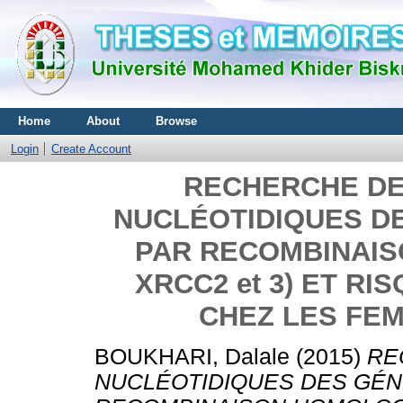
Home
About
Browse
Login
Create Account
RECHERCHE D
NUCLÉOTIDIQUES D
PAR RECOMBINAIS
XRCC2 et 3) ET RI
CHEZ LES FE
BOUKHARI, Dalale
(2015)
RE
NUCLÉOTIDIQUES DES GÉN