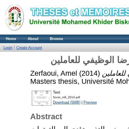
Home
About
Browse
Login
Create Account
ضا الوظيفي للعاملين
Zerfaoui, Amel
(2014)
Masters thesis, Université Mo
Text
Socio_m9_2014.pdf
Download (5MB)
|
Preview
Abstract