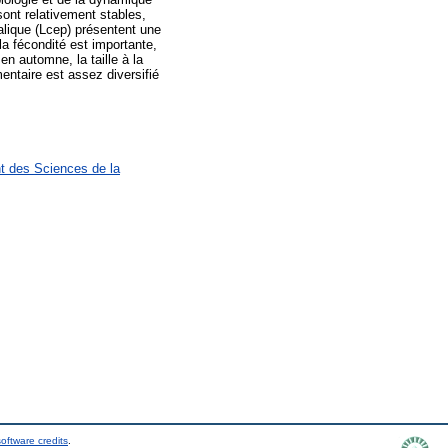
ont relativement stables,
alique (Lcep) présentent une
la fécondité est importante,
n automne, la taille à la
entaire est assez diversifié
t des Sciences de la
oftware credits
.