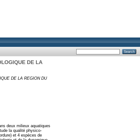
OLOGIQUE DE LA
IQUE DE LA REGION DU
dans deux milieux aquatiques
ude la qualité physico-
ordure) et 4 espèces de
 biologie et de la dynamique