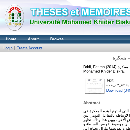
Home
About
Browse
Login
Create Account
Dridi, Fatima
(2014)
Mohamed Khider Biskra.
Text
socio_m2_2014.p
Download (34
Abstract
التي احتوتها هذه المذكرة في
ارتباطه بالتفاعل اليومي بين
لآخر ، وبين هذا وذاك تظهر
لى أن موضوع تفويض السلطة و
لطة و تفويضها مازال يحتاج إلى