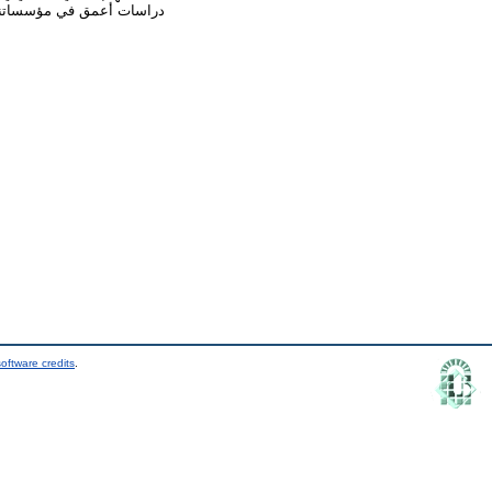
دراسات أعمق في مؤسساتنا و 
oftware credits
.