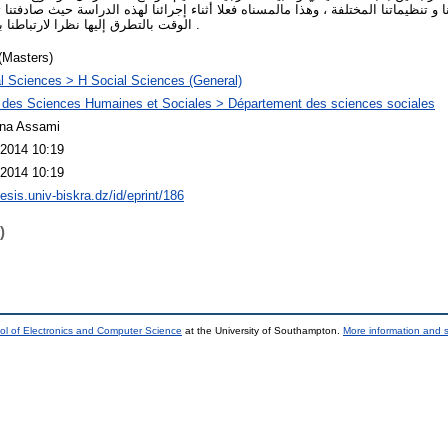
تنظيماتنا المختلفة ، وهذا مالمسناه فعلا أثناء إجرائنا لهذه الدراسة حيث صادفتنا
الوقت بالتطرق إليها نظرا لارتباطنا بالإشكالية الرئيسية لهذا البحث .
(Masters)
l Sciences > H Social Sciences (General)
 des Sciences Humaines et Sociales > Département des sciences sociales
ina Assami
2014 10:19
2014 10:19
hesis.univ-biskra.dz/id/eprint/186
)
ol of Electronics and Computer Science
at the University of Southampton.
More information and s