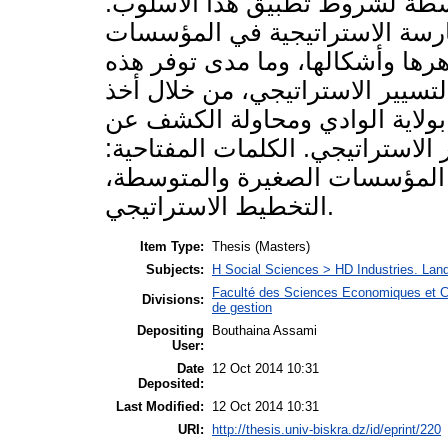
طة لشروط تطبيق هذا الأسلوب.
رسة الاستراتيجية في المؤسسات
ها وأشكالها، وما مدى توفر هذه
يير الاستراتيجي، من خلال أخذ
لاية الوادي ومحاولة الكشف عن
الاستراتيجي. الكلمات المفتاحية:
ئة، المؤسسات الصغيرة والمتوسطة،
التخطيط الاستراتيجي.
Item Type:
Thesis (Masters)
Subjects:
H Social Sciences > HD Industries. La
Faculté des Sciences Economiques et C
Divisions:
de gestion
Depositing
Bouthaina Assami
User:
Date
12 Oct 2014 10:31
Deposited:
Last Modified:
12 Oct 2014 10:31
URI:
http://thesis.univ-biskra.dz/id/eprint/220