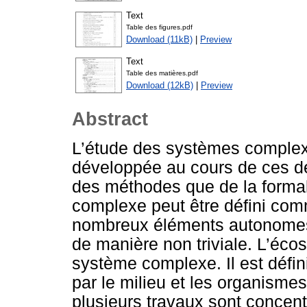
Text
Table des figures.pdf
Download (11kB)
|
Preview
Text
Table des matières.pdf
Download (12kB)
|
Preview
Abstract
L’étude des systèmes complex
développée au cours de ces de
des méthodes que de la formal
complexe peut être défini c
nombreux éléments autonomes d
de manière non triviale. L’éc
système complexe. Il est défi
par le milieu et les organisme
plusieurs travaux sont concentr