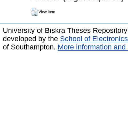
View Item
University of Biskra Theses Repositor
developed by the
School of Electroni
of Southampton.
More information and 