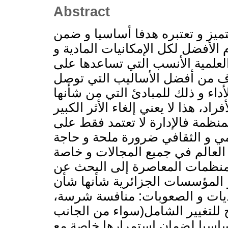
Abstract
ميز و تعتبره هدفا أساسيا و ضمن
 الأفضل لكل الإمكانيات المادية و
العلمية الأنسب التي تساعدها على
داف من أفضل الأساليب التي توصل
اء و ذلك للمبادئ التي من شأنها
اد، هذا لا يعني إلغاء الأثر الكبير
لمنظمة فالإدارة لا تعتمد فقط على
مي و الثقافي ضرورة ملحة و حاجة
العالم في جميع المجالات و خاصة
لمنظمات المعاصرة إلى البحث عن
و المؤسسات الجزائرية شأنها شأن
يات و الصعوبات: منافسة شرسة،
بح للتغيير الشامل(سواء من الجانب
 أساسيا لضمان استمرارها خاصة مع