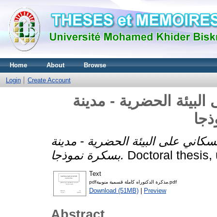
Home
About
Browse
Login
Create Account
البيئة الحضرية - مدينة
ذجا
لسكاني على البيئة الحضرية - مدينة
بسكرة نموذجا.
Doctoral thesis,
Text
pdfمذكرة الدكتوراه كاملة قسمية منوبية.pdf
Download (51MB)
|
Preview
Abstract