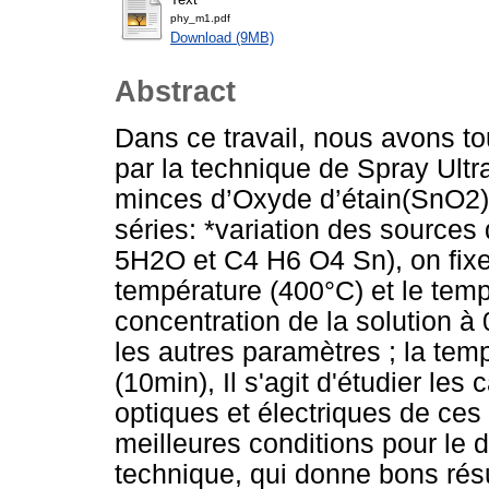
phy_m1.pdf
Download (9MB)
Abstract
Dans ce travail, nous avons to
par la technique de Spray Ult
minces d’Oxyde d’étain(SnO2),
séries: *variation des source
5H2O et C4 H6 O4 Sn), on fixe
température (400°C) et le temp
concentration de la solution à 
les autres paramètres ; la tem
(10min), Il s'agit d'étudier les 
optiques et électriques de ces 
meilleures conditions pour le d
technique, qui donne bons résu