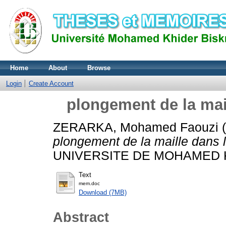
Home
About
Browse
Login
Create Account
plongement de la mai
ZERARKA, Mohamed Faouzi
(
plongement de la maille dans l
UNIVERSITE DE MOHAMED 
Text
mem.doc
Download (7MB)
Abstract