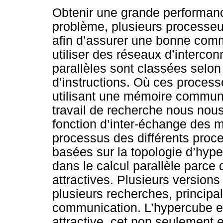
Obtenir une grande performance
problème, plusieurs processe
afin d’assurer une bonne com
utiliser des réseaux d’interc
parallèles sont classées selon 
d’instructions. Où ces proce
utilisant une mémoire commun
travail de recherche nous nous
fonction d’inter-échange des m
processus des différents proc
basées sur la topologie d’hyp
dans le calcul parallèle parce q
attractives. Plusieurs versions
plusieurs recherches, principa
communication. L’hypercube et
attractive, cet non seulement e