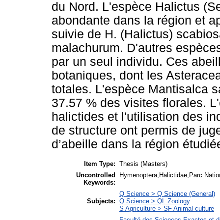
du Nord. L'espèce Halictus (S
abondante dans la région et a
suivie de H. (Halictus) scabi
malachurum. D'autres espèces
par un seul individu. Ces abeill
botaniques, dont les Asterace
totales. L'espèce Mantisalca s
37.57 % des visites florales. 
halictides et l'utilisation des
de structure ont permis de jug
d’abeille dans la région étudié
Item Type:
Thesis (Masters)
Uncontrolled
Hymenoptera,Halictidae,Parc Natio
Keywords:
Q Science > Q Science (General)
Subjects:
Q Science > QL Zoology
S Agriculture > SF Animal culture
Faculté des Sciences Exactes et d