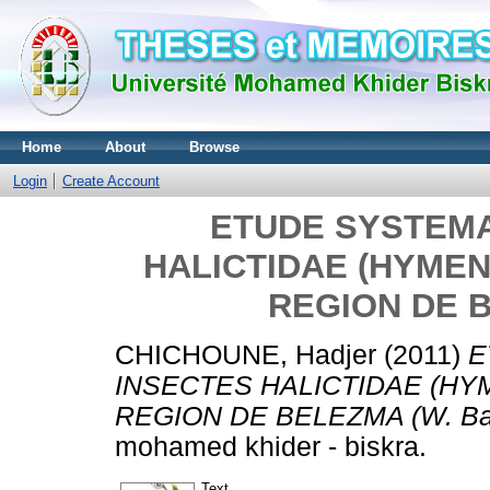
Home
About
Browse
Login
Create Account
ETUDE SYSTEMA
HALICTIDAE (HYMEN
REGION DE B
CHICHOUNE, Hadjer
(2011)
E
INSECTES HALICTIDAE (HY
REGION DE BELEZMA (W. Bat
mohamed khider - biskra.
Text