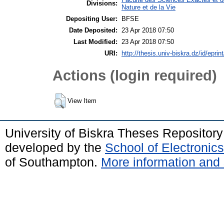
Divisions:
Nature et de la Vie
Depositing User:
BFSE
Date Deposited:
23 Apr 2018 07:50
Last Modified:
23 Apr 2018 07:50
URI:
http://thesis.univ-biskra.dz/id/eprin
Actions (login required)
View Item
University of Biskra Theses Repositor
developed by the
School of Electroni
of Southampton.
More information and 