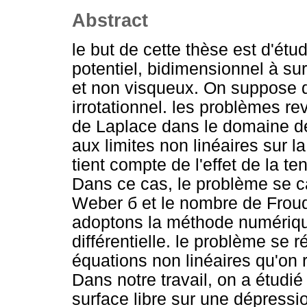
Abstract
le but de cette thèse est d'ét
potentiel, bidimensionnel à sur
et non visqueux. On suppose q
irrotationnel. les problèmes re
de Laplace dans le domaine de
aux limites non linéaires sur l
tient compte de l'effet de la ten
Dans ce cas, le problème se c
Weber б et le nombre de Froud
adoptons la méthode numérique 
différentielle. le problème se 
équations non linéaires qu'on
Dans notre travail, on a étudi
surface libre sur une dépressio