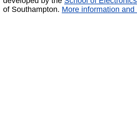
developed by the
School of Electroni
of Southampton.
More information and 