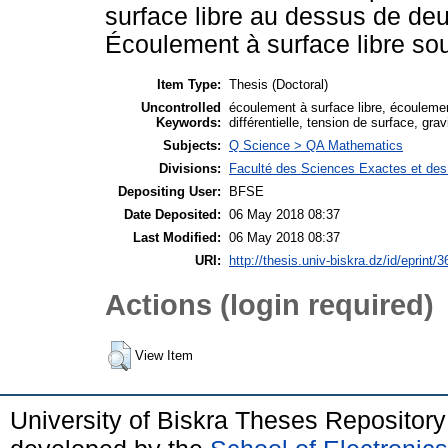
surface libre au dessus de deu
Écoulement à surface libre so
Item Type:
Thesis (Doctoral)
Uncontrolled
écoulement à surface libre, écouleme
Keywords:
différentielle, tension de surface, grav
Subjects:
Q Science > QA Mathematics
Divisions:
Faculté des Sciences Exactes et des
Depositing User:
BFSE
Date Deposited:
06 May 2018 08:37
Last Modified:
06 May 2018 08:37
URI:
http://thesis.univ-biskra.dz/id/eprint/
Actions (login required)
View Item
University of Biskra Theses Repositor