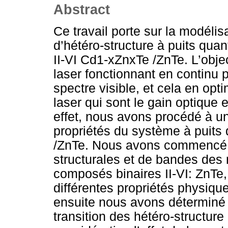
Abstract
Ce travail porte sur la modélis
d’hétéro-structure à puits qu
II-VI Cd1-xZnxTe /ZnTe. L’object
laser fonctionnant en continu
spectre visible, et cela en op
laser qui sont le gain optique e
effet, nous avons procédé à u
propriétés du système à puits
/ZnTe. Nous avons commencé p
structurales et de bandes des
composés binaires II-VI: ZnTe,
différentes propriétés physiqu
ensuite nous avons déterminé l
transition des hétéro-structur