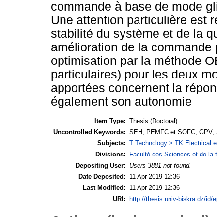
commande à base de mode glis
Une attention particulière est 
stabilité du système et de la
amélioration de la commande 
optimisation par la méthode O
particulaires) pour les deux m
apportées concernent la répo
également son autonomie
Item Type:
Thesis (Doctoral)
Uncontrolled Keywords:
SEH, PEMFC et SOFC, GPV, Su
Subjects:
T Technology > TK Electrical e
Divisions:
Faculté des Sciences et de la 
Depositing User:
Users 3881 not found.
Date Deposited:
11 Apr 2019 12:36
Last Modified:
11 Apr 2019 12:36
URI:
http://thesis.univ-biskra.dz/id/