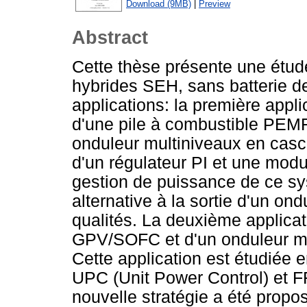
Download (9MB)
|
Preview
Abstract
Cette thèse présente une étu
hybrides SEH, sans batterie d
applications: la première app
d'une pile à combustible PEM
onduleur multiniveaux en ca
d'un régulateur PI et une modu
gestion de puissance de ce sys
alternative à la sortie d'un on
qualités. La deuxième applic
GPV/SOFC et d'un onduleur mu
Cette application est étudiée
UPC (Unit Power Control) et F
nouvelle stratégie a été propo