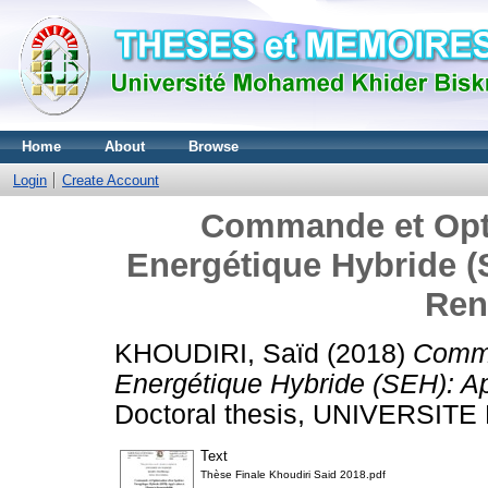
Home
About
Browse
Login
Create Account
Commande et Opt
Energétique Hybride (S
Ren
KHOUDIRI, Saïd
(2018)
Comma
Energétique Hybride (SEH): Ap
Doctoral thesis, UNIVERSI
Text
Thèse Finale Khoudiri Said 2018.pdf