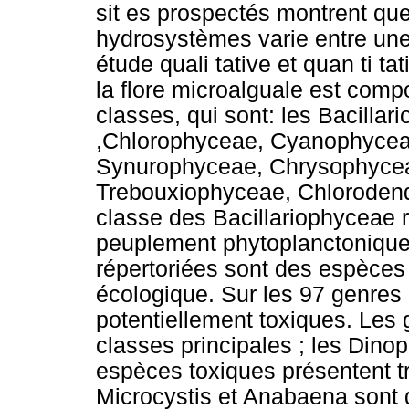
sit es prospectés montrent que
hydrosystèmes varie entre une
étude quali tative et quan ti ta
la flore microalguale est com
classes, qui sont: les Bacilla
,Chlorophyceae, Cyanophyce
Synurophyceae, Chrysophyce
Trebouxiophyceae, Chloroden
classe des Bacillariophyceae 
peuplement phytoplanctonique
répertoriées sont des espèces
écologique. Sur les 97 genres 
potentiellement toxiques. Les
classes principales ; les Din
espèces toxiques présentent tro
Microcystis et Anabaena sont