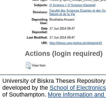
Subjects:
Q Science > Q Science (General)
Faculté des Sciences Exactes et des Sci
Divisions:
Nature et de la Vie
Depositing
Bouthaina Assami
User:
Date
17 Jun 2014 09:47
Deposited:
Last Modified:
17 Jun 2014 09:47
URI:
http://thesis.univ-biskra.dz/id/eprint/42
Actions (login required)
View Item
University of Biskra Theses Repositor
developed by the
School of Electroni
of Southampton.
More information and 