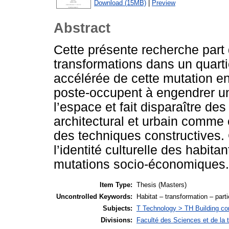
Download (15MB)
|
Preview
Abstract
Cette présente recherche part 
transformations dans un quarti
accélérée de cette mutation e
poste-occupent à engendrer u
l’espace et fait disparaître de
architectural et urbain comme e
des techniques constructives.
l’identité culturelle des habita
mutations socio-économiques.
Item Type:
Thesis (Masters)
Uncontrolled Keywords:
Habitat – transformation – parti
Subjects:
T Technology > TH Building co
Divisions:
Faculté des Sciences et de la 