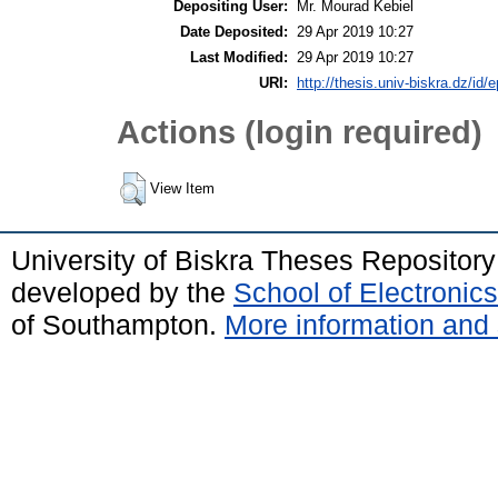
Depositing User:
Mr. Mourad Kebiel
Date Deposited:
29 Apr 2019 10:27
Last Modified:
29 Apr 2019 10:27
URI:
http://thesis.univ-biskra.dz/id/
Actions (login required)
View Item
University of Biskra Theses Repositor
developed by the
School of Electroni
of Southampton.
More information and 