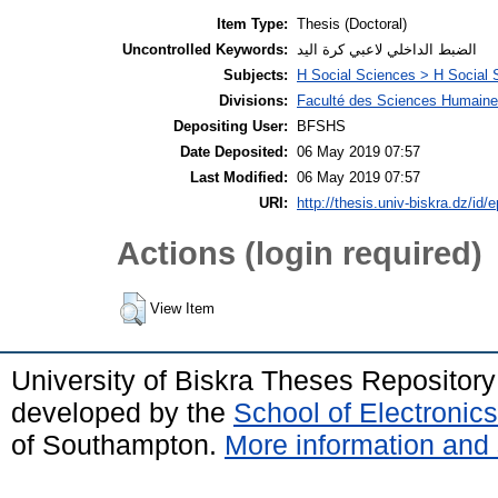
Item Type:
Thesis (Doctoral)
Uncontrolled Keywords:
الضبط الداخلي لاعبي كرة اليد
Subjects:
H Social Sciences > H Social 
Divisions:
Faculté des Sciences Humaine
Depositing User:
BFSHS
Date Deposited:
06 May 2019 07:57
Last Modified:
06 May 2019 07:57
URI:
http://thesis.univ-biskra.dz/id/
Actions (login required)
View Item
University of Biskra Theses Repositor
developed by the
School of Electroni
of Southampton.
More information and 