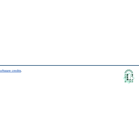
oftware credits
.