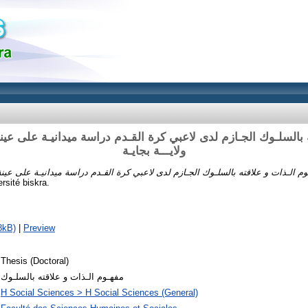
 بالسلـوك الجـازم لدى لاعبي كرة القـدم دراسة ميدانيـة على عين
ولايـــة بجايـة
م الـذات و علاقته بالسلـوك الجـازم لدى لاعبي كرة القـدم دراسة ميدانيـة على عينة 
rsité biskra.
8kB)
|
Preview
Thesis (Doctoral)
مفهـوم الـذات و علاقته بالسلـوك
H Social Sciences > H Social Sciences (General)