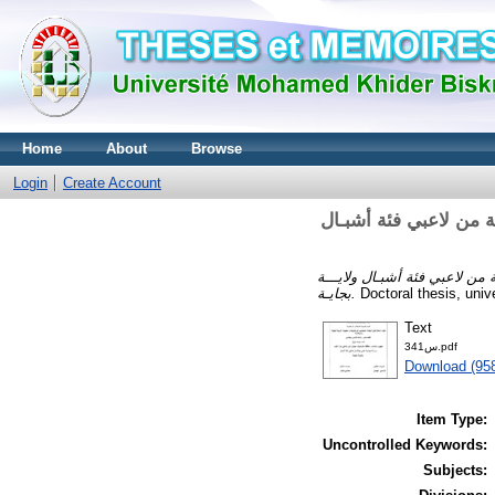
Home
About
Browse
Login
Create Account
ة من لاعبي فئة أشبـال
من لاعبي فئة أشبـال ولايـــة
بجايـة.
Doctoral thesis, unive
Text
س341.pdf
Download (95
Item Type:
Uncontrolled Keywords:
Subjects: