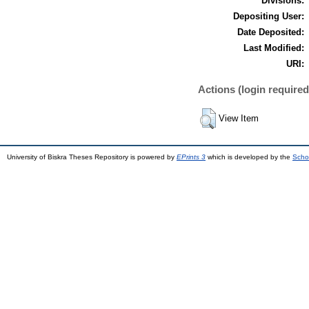
Divisions:
Depositing User:
Date Deposited:
Last Modified:
URI:
Actions (login required
View Item
University of Biskra Theses Repository is powered by
EPrints 3
which is developed by the
Scho