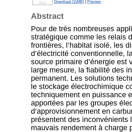
Download (11MB)
|
Preview
Abstract
Pour de très nombreuses applic
stratégique comme les relais 
frontières, l’habitat isolé, les
d’électricité conventionnelle, 
source primaire d’énergie est v
large mesure, la fiabilité des i
permanent. Les solutions tech
le stockage électrochimique c
techniquement en puissance et
apportées par les groupes élec
d’approvisionnement en carbur
présentent des inconvénients lié
mauvais rendement à charge pa