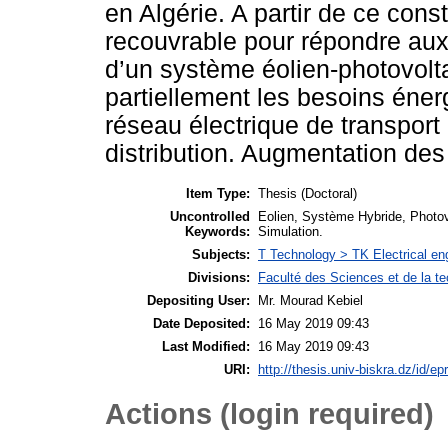
en Algérie. A partir de ce cons
recouvrable pour répondre aux
d’un système éolien-photovolta
partiellement les besoins éner
réseau électrique de transport
distribution. Augmentation de
Item Type:
Thesis (Doctoral)
Uncontrolled
Eolien, Système Hybride, Photov
Keywords:
Simulation.
Subjects:
T Technology > TK Electrical eng
Divisions:
Faculté des Sciences et de la t
Depositing User:
Mr. Mourad Kebiel
Date Deposited:
16 May 2019 09:43
Last Modified:
16 May 2019 09:43
URI:
http://thesis.univ-biskra.dz/id/ep
Actions (login required)