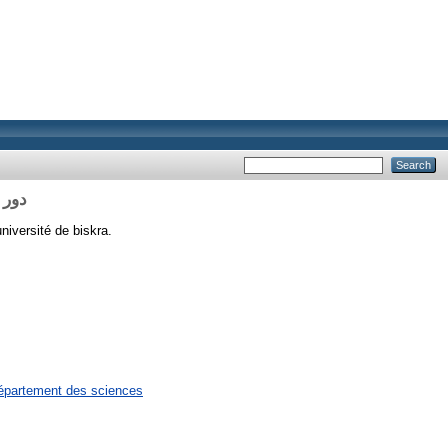
دور 
niversité de biskra.
épartement des sciences