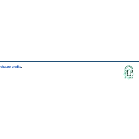
oftware credits
.