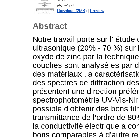
phy_m4.pdf
Download (2MB)
|
Preview
Abstract
Notre travail porte sur l’ étude
ultrasonique (20% - 70 %) sur
oxyde de zinc par la technique
couches sont analysé es par d
des matériaux .la caractérisatio
des spectres de diffraction de
présentent une direction préfér
spectrophotométrie UV-Vis-Nir 
possible d’obtenir des bons f
transmittance de l’ordre de 80
la conductivité électrique a co
bons comparables à d’autre r