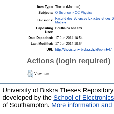
Item Type:
Thesis (Masters)
Subjects:
Q Science > QC Physics
Faculté des Sciences Exactes et des Sc
Divisions:
Matière
Depositing
Bouthaina Assami
User:
Date Deposited:
17 Jun 2014 10:54
Last Modified:
17 Jun 2014 10:54
URI:
http://thesis.univ-biskra.dz/id/eprint/47
Actions (login required)
View Item
University of Biskra Theses Repositor
developed by the
School of Electroni
of Southampton.
More information and 