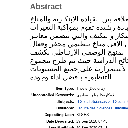
Abstract
ة بين القيادة الابتكارية والمناخ
يادة رشيدة تقوم بمواكبة التغيرات
تكار والتكيف والتي تتضمن معايير
ون الافي مناخ تنظيمي محفز وفعال
 المنهج الوصفي الارتباطي لكشف
نتائج الدراسة حيث تم طرح مجموع
لاستمرارية على جميع المستويات
التنظيمية بأفضل اداء وجودة
Item Type:
Thesis (Doctoral)
الإبتكارية؛المناخ التنظيمي
Uncontrolled Keywords:
Subjects:
H Social Sciences > H Social 
Divisions:
Faculté des Sciences Humaines
Depositing User:
BFSHS
Date Deposited:
29 Sep 2020 07:43
Last Modified:
29 Sep 2020 07:43