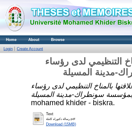
Home
About
Browse
Login
Create Account
مناخ التنظيمي لدى رؤساء
علاقتها بالمناخ التنظيمي لدى رؤساء
mohamed khider - biskra.
Text
رسالة دكتوراه كاملة.pdf
Download (15MB)