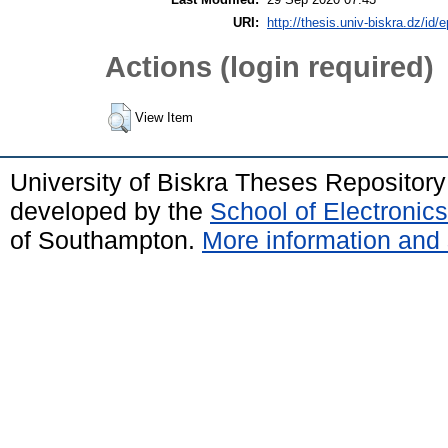
URI:
http://thesis.univ-biskra.dz/id/
Actions (login required)
View Item
University of Biskra Theses Repositor
developed by the
School of Electroni
of Southampton.
More information and 