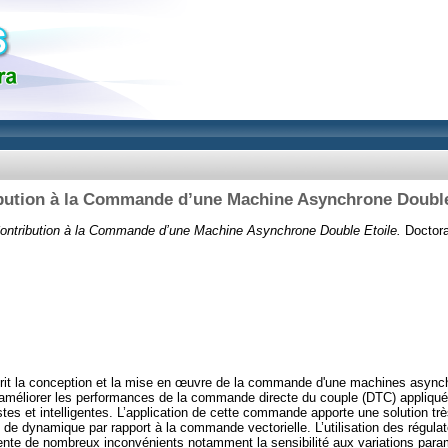
bution à la Commande d’une Machine Asynchrone Double
ontribution à la Commande d’une Machine Asynchrone Double Etoile.
Doctoral
crit la conception et la mise en œuvre de la commande d'une machines asynch
'améliorer les performances de la commande directe du couple (DTC) appliqué
es et intelligentes. L’application de cette commande apporte une solution tr
de dynamique par rapport à la commande vectorielle. L’utilisation des régul
ente de nombreux inconvénients notamment la sensibilité aux variations para