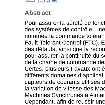
Download (19MB)
Abstract
Pour assurer la sûreté de fonc
des systèmes de contrôle, un
nommée la commande tolérante
Fault-Tolerant Control (FTC). El
des défauts, ainsi que la rec
pour assurer la continuité du s
de la chaîne de commande des 
Certes, plusieurs travaux ont é
différents domaines d’applicat
capteurs de courants utilisé
la variation de vitesse des M
Machines Synchrones à Aiman
Cependant, afin de réussir un