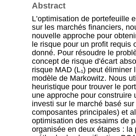
Abstract
L'optimisation de portefeuille 
sur les marchés financiers, no
nouvelle approche pour obtenir
le risque pour un profit requis
donné. Pour résoudre le probl
concept de risque d'écart abs
risque MAD (L₁) peut éliminer l
modèle de Markowitz. Nous util
heuristique pour trouver le po
une approche pour construire un
investi sur le marché basé su
composantes principales) et a
optimisation des essaims de p
organisée en deux étapes : la p