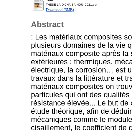
THESE LAID CHAIBAINOU_2021.pdf
Download (3MB)
Abstract
: Les matériaux composites son
plusieurs domaines de la vie 
matériaux composite après la s
extérieures : thermiques, méc
électrique, la corrosion… est 
travaux dans la littérature et t
matériaux composites on trouv
particules qui ont des qualités
résistance élevée... Le but de 
étude théorique, afin de déduir
mécaniques comme le module d
cisaillement, le coefficient de 