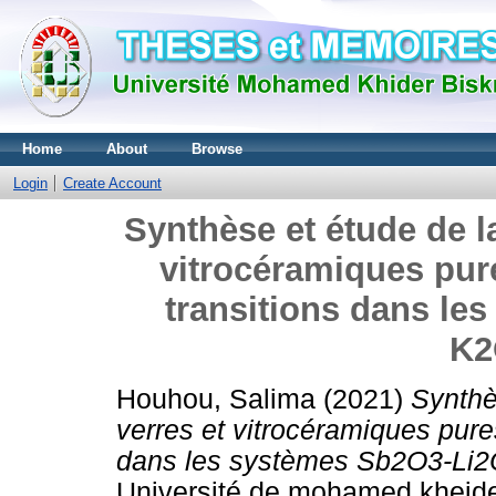
Home
About
Browse
Login
Create Account
Synthèse et étude de l
vitrocéramiques pur
transitions dans le
K2
Houhou, Salima
(2021)
Synthè
verres et vitrocéramiques pure
dans les systèmes Sb2O3-Li
Université de mohamed kheide