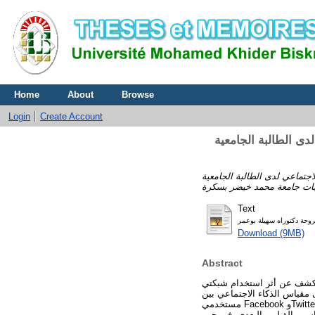
Home
About
Browse
Login
Create Account
 الذكاء الاجتماعي لدى الطالبة الجامعية
على مستوى الذكاء الاجتماعي لدى الطالبة الجامعية twitter و faceb
Text
Download (9MB)
Abstract
هدفت الدراسة الحالية إلى الكشف عن أثر استخدام شبكتي "Facebook و
مقياس الذكاء الاجتماعي بين
مستخدمي Facebook وTwitter، لتبحث بعدها الثانية فيما إذا كان هناك تدخل في درجات القياسين القبلي والبعدي لمتغيرات السن والمستوى
سين القبلي والبعدي، في حين