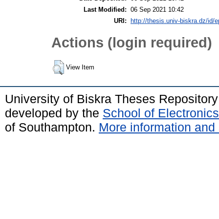
Last Modified:
06 Sep 2021 10:42
URI:
http://thesis.univ-biskra.dz/id/
Actions (login required)
View Item
University of Biskra Theses Repositor
developed by the
School of Electroni
of Southampton.
More information and 