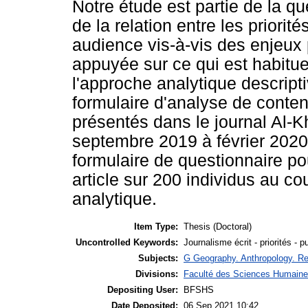
Notre étude est partie de la qu
de la relation entre les priorit
audience vis-à-vis des enjeux 
appuyée sur ce qui est habitue
l'approche analytique descriptiv
formulaire d'analyse de conte
présentés dans le journal Al-K
septembre 2019 à février 2020
formulaire de questionnaire pou
article sur 200 individus au co
analytique.
Item Type:
Thesis (Doctoral)
Uncontrolled Keywords:
Journalisme écrit - priorités - p
Subjects:
G Geography. Anthropology. R
Divisions:
Faculté des Sciences Humaine
Depositing User:
BFSHS
Date Deposited:
06 Sep 2021 10:42