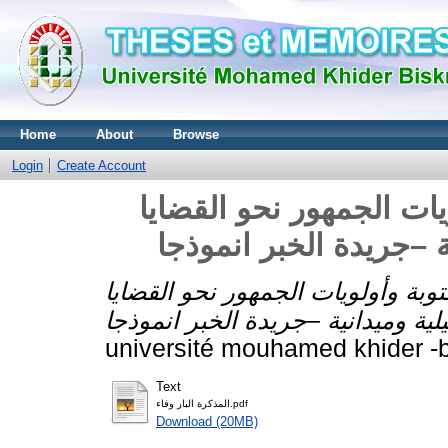
Home
About
Browse
Login
Create Account
يات الجمهور نحو القضايا
وبة وأولويات الجمهور نحو القضايا
université mouhamed khider -b
Text
المذكرة البار وفاء.pdf
Download (20MB)