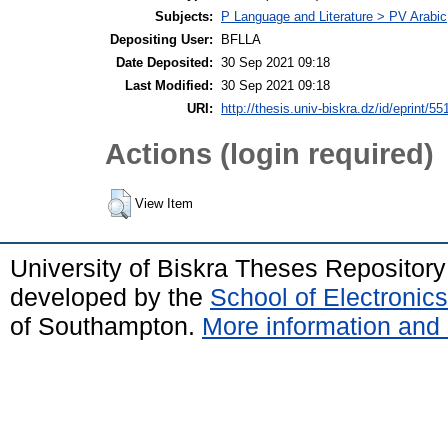
Subjects:
P Language and Literature > PV Arabic
Depositing User:
BFLLA
Date Deposited:
30 Sep 2021 09:18
Last Modified:
30 Sep 2021 09:18
URI:
http://thesis.univ-biskra.dz/id/eprint/55
Actions (login required)
View Item
University of Biskra Theses Repositor
developed by the
School of Electroni
of Southampton.
More information and 