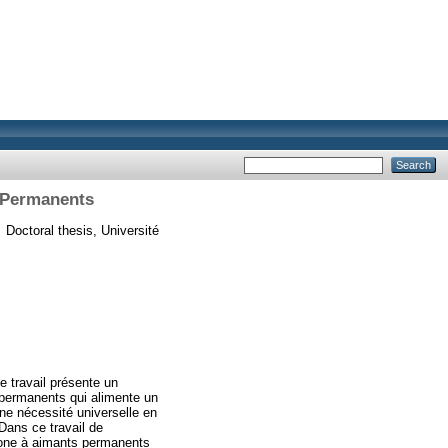
 Permanents
.
Doctoral thesis, Université
e travail présente un
 permanents qui alimente un
e nécessité universelle en
 Dans ce travail de
rone à aimants permanents