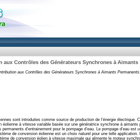
on aux Contrôles des Générateurs Synchrones à Aimants
ntribution aux Contrôles des Générateurs Synchrones à Aimants Permanents
liennes sont introduites comme source de production de l’énergie électrique. C
n éolienne à vitesse variable basée sur une génératrice synchrone à aimants
 permanents d’entrainement pour le pompage d’eau. Le pompage d’eau est un
ystème de conversion éolienne est un choix naturel pour une telle application.
stème de conversion éolien à vitesse maximale qui alimente le moteur synch