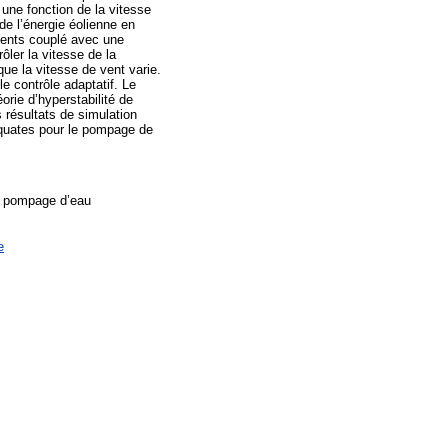
 une fonction de la vitesse
e l’énergie éolienne en
nents couplé avec une
ler la vitesse de la
ue la vitesse de vent varie.
le contrôle adaptatif. Le
orie d’hyperstabilité de
 résultats de simulation
déquates pour le pompage de
, pompage d’eau
e