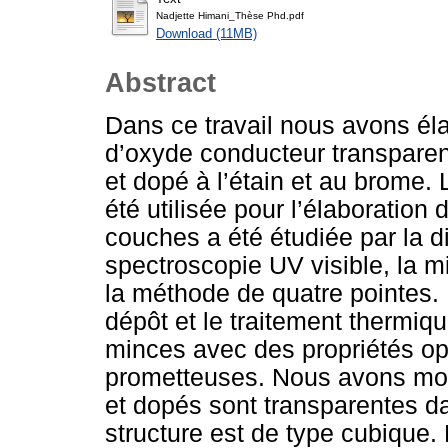
Nadjette Himani_Thèse Phd.pdf
Download (11MB)
Abstract
Dans ce travail nous avons él
d’oxyde conducteur transpare
et dopé à l’étain et au brome.
été utilisée pour l’élaboration
couches a été étudiée par la di
spectroscopie UV visible, la m
la méthode de quatre pointes. 
dépôt et le traitement thermiq
minces avec des propriétés opt
prometteuses. Nous avons mon
et dopés sont transparentes da
structure est de type cubique.