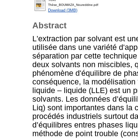
Thèse_BOUMAZA_Noureddine.pdf
Download (3MB)
Abstract
L'extraction par solvant est u
utilisée dans une variété d'app
séparation par cette technique 
deux solvants non miscibles, 
phénomène d'équilibre de ph
conséquence, la modélisation
liquide – liquide (LLE) est un 
solvants. Les données d’équilib
Liq) sont importantes dans la c
procédés industriels surtout da
d’équilibres entres phases liq
méthode de point trouble (const