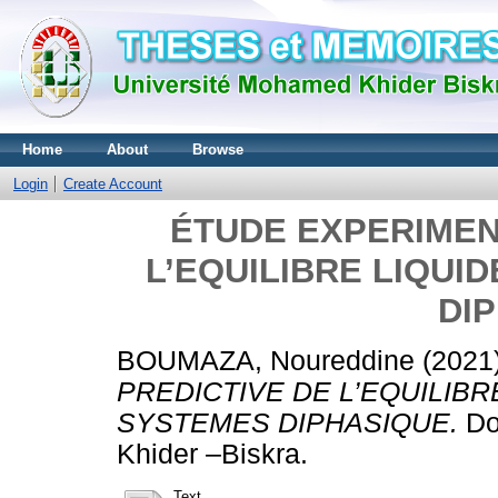
Home
About
Browse
Login
Create Account
ÉTUDE EXPERIMEN
L’EQUILIBRE LIQUI
DI
BOUMAZA, Noureddine
(2021
PREDICTIVE DE L’EQUILIBR
SYSTEMES DIPHASIQUE.
Do
Khider –Biskra.
Text