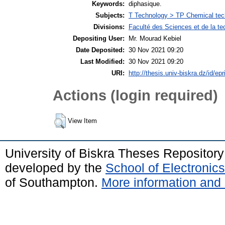
Keywords:
diphasique.
Subjects:
T Technology > TP Chemical tec
Divisions:
Faculté des Sciences et de la te
Depositing User:
Mr. Mourad Kebiel
Date Deposited:
30 Nov 2021 09:20
Last Modified:
30 Nov 2021 09:20
URI:
http://thesis.univ-biskra.dz/id/ep
Actions (login required)
View Item
University of Biskra Theses Repositor
developed by the
School of Electroni
of Southampton.
More information and 