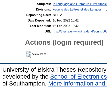
Subjects:
P Language and Literature > PV Arabic
Divisions:
Faculté des Lettres et des Langues > 
Depositing User:
BFLLA
Date Deposited:
16 Feb 2022 10:42
Last Modified:
16 Feb 2022 10:42
URI:
http://thesis.univ-biskra.dz/id/eprint/56
Actions (login required)
View Item
University of Biskra Theses Repositor
developed by the
School of Electroni
of Southampton.
More information and 