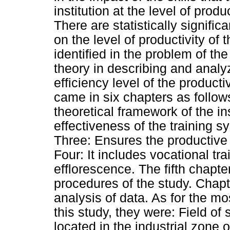
institution at the level of prod
There are statistically signific
on the level of productivity of 
identified in the problem of the
theory in describing and analyz
efficiency level of the producti
came in six chapters as follows
theoretical framework of the i
effectiveness of the training s
Three: Ensures the productive 
Four: It includes vocational tr
efflorescence. The fifth chapt
procedures of the study. Chapt
analysis of data. As for the m
this study, they were: Field of
located in the industrial zone 