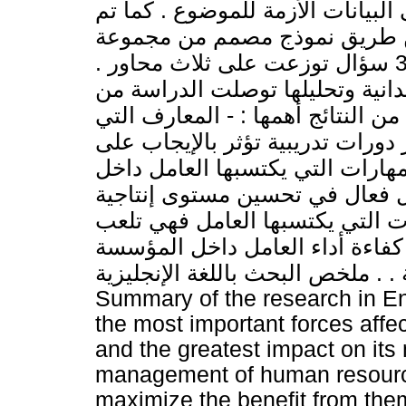
بيانات الأزمة للموضوع . كما تم
 عن طريق نموذج مصمم من مجموعة
أسئلة موجهة للأفراد العاملين يتكون من 33 سؤال توزعت على ثلاث محاور .
ميدانية وتحليلها توصلت الدراسة من
ن النتائج أهمها : - المعارف التي
دورات تدريبية تؤثر بالإيجاب على
مهارات التي يكتسبها العامل داخل
فعال في تحسين مستوى إنتاجية
ت التي يكتسبها العامل فهي تلعب
كفاءة أداء العامل داخل المؤسسة
 . . ملخص البحث باللغة الإنجليزية
Summary of the research in En
the most important forces affec
and the greatest impact on it
management of human resources
maximize the benefit from them