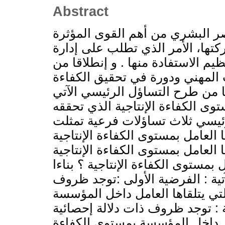
Abstract
نصر البشري من أهم القوى المؤثرة
تها، الأمر الذي تطلب على إدارة
يم الاستفادة منها . و إنطلاقا من
ب المهني ودورة في تحقيق الكفاءة
نا من طرح التساؤل الرئيسي الآتي
"وى الكفاءة الإنتاجية الذي تحققه
ئيسي ثلاث تساؤلات فرعية تمثلت
 العامل بمستوى الكفاءة الإنتاجية
 العامل بمستوى الكفاءة الإنتاجية
ل بمستوى الكفاءة الإنتاجية ؟ بناءا
ية : الفرضية الأولى :توجد ظروف
لتي يتلقاها العامل داخل المؤسسة
ية : توجد ظروف ذات دلالة إحصائية
امل داخل المؤسسة بمستوى الكفاءة