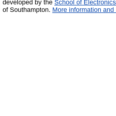
developed by the
School of Electroni
of Southampton.
More information and 