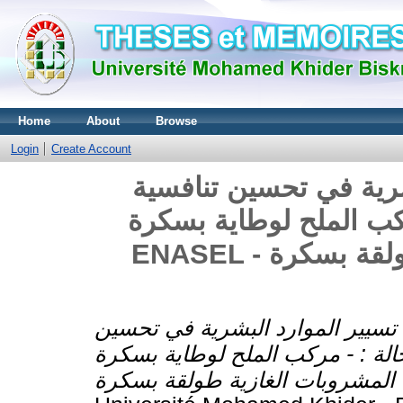
Home
About
Browse
Login
Create Account
شرية في تحسين تنافسية
كب الملح لوطاية بسكرة
ENASEL - مؤسسة المشروبات الغازية طولقة بسكرة
 تسيير الموارد البشرية في تحسين
سة حالة : - مركب الملح لوطاية بسكرة