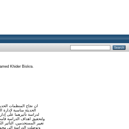
hamed Khider Biskra.
الحديثة مناسبة لإدارة ا
تغيير المستخدمين، التأثير الك