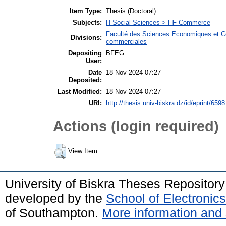
Item Type:
Thesis (Doctoral)
Subjects:
H Social Sciences > HF Commerce
Faculté des Sciences Economiques et C
Divisions:
commerciales
Depositing
BFEG
User:
Date
18 Nov 2024 07:27
Deposited:
Last Modified:
18 Nov 2024 07:27
URI:
http://thesis.univ-biskra.dz/id/eprint/6598
Actions (login required)
View Item
University of Biskra Theses Repositor
developed by the
School of Electroni
of Southampton.
More information and 