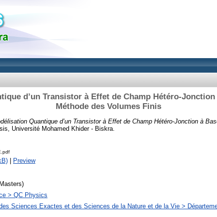
tique d’un Transistor à Effet de Champ Hétéro-Jonction 
Méthode des Volumes Finis
délisation Quantique d’un Transistor à Effet de Champ Hétéro-Jonction à Ba
is, Université Mohamed Khider - Biskra.
.pdf
kB)
|
Preview
Masters)
ce > QC Physics
des Sciences Exactes et des Sciences de la Nature et de la Vie > Départem