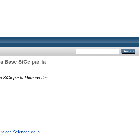
à Base SiGe par la
se SiGe par la Méthode des
ent des Sciences de la