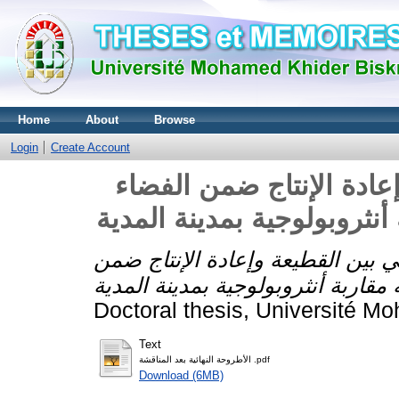
Home
About
Browse
Login
Create Account
عادة الإنتاج ضمن الفضاء
أنثروبولوجية بمدينة المدية
ي بين القطيعة وإعادة الإنتاج ضمن
Doctoral thesis, Université M
Text
الأطروحة النهائية بعد المناقشة .pdf
Download (6MB)