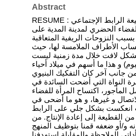
Abstract
RESUME : تهدف هذه الدراسة البحثية إلى عرض طبيعة الرابط الإجتماعي
لفضاء الحضري لمدينة المدية على
سبب النزوحات الريفية المتعاقبة
ساب الأطراف الملامسة لها، حيث
 بشكل لافت خلال مدة زمنية ليست
يوم) و هذا ما أسهم في ميلاد أحياء
من جانب آخر كان التفكيك البنيوي
ة النواة التي أضحت السائدة في
مل المأجور، اكتساح المرأة للفضاء
اتصال و غيرها، و هو ما أضحى في
ت انعكست بشكل جلي على الرابط
ن القطيعة إلى إعادة الإنتاج. من
نه و/أو ضعفه قمنا بتوظيف المنهج
اتي الملاحظة والمقابلة استهدفنا