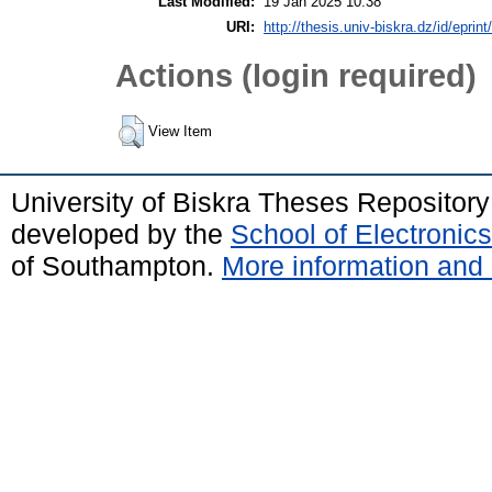
Last Modified:
19 Jan 2025 10:38
URI:
http://thesis.univ-biskra.dz/id/eprin
Actions (login required)
View Item
University of Biskra Theses Repositor
developed by the
School of Electroni
of Southampton.
More information and 