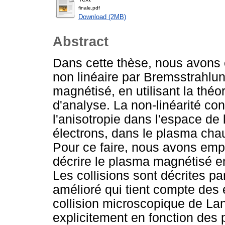
finale.pdf
Download (2MB)
Abstract
Dans cette thèse, nous avons
non linéaire par Bremsstrahlu
magnétisé, en utilisant la théo
d'analyse. La non-linéarité con
l'anisotropie dans l'espace d
électrons, dans le plasma chau
Pour ce faire, nous avons emp
décrire le plasma magnétisé en
Les collisions sont décrites pa
amélioré qui tient compte des e
collision microscopique de Lan
explicitement en fonction des