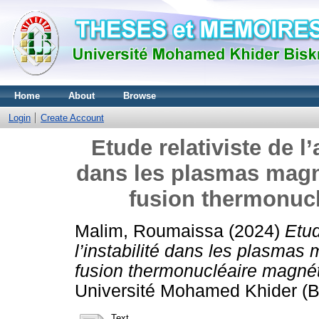
Home
About
Browse
Login
Create Account
Etude relativiste de l’
dans les plasmas magné
fusion thermonucl
Malim, Roumaissa
(2024)
Etud
l’instabilité dans les plasmas
fusion thermonucléaire magnéto
Université Mohamed Khider (Bis
Text