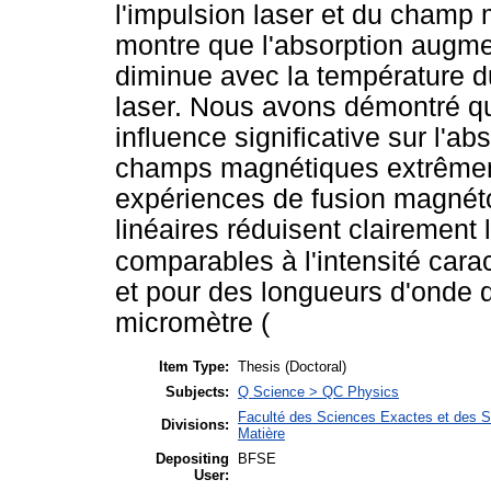
l'impulsion laser et du champ
montre que l'absorption augmen
diminue avec la température d
laser. Nous avons démontré que
influence significative sur l'ab
champs magnétiques extrêmeme
expériences de fusion magnéto-
linéaires réduisent clairement 
comparables à l'intensité caract
et pour des longueurs d'onde d
micromètre (
Item Type:
Thesis (Doctoral)
Subjects:
Q Science > QC Physics
Faculté des Sciences Exactes et des Sc
Divisions:
Matière
Depositing
BFSE
User: