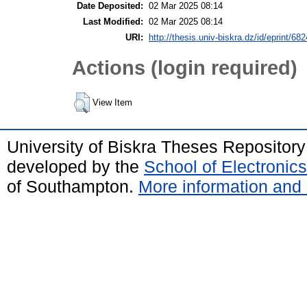
Date Deposited:
02 Mar 2025 08:14
Last Modified:
02 Mar 2025 08:14
URI:
http://thesis.univ-biskra.dz/id/eprint/682
Actions (login required)
View Item
University of Biskra Theses Repositor
developed by the
School of Electroni
of Southampton.
More information and 