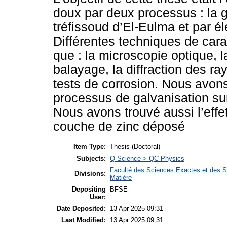
doux par deux processus : la g
tréfissoud d’El-Eulma et par él
Différentes techniques de carac
que : la microscopie optique, 
balayage, la diffraction des ra
tests de corrosion. Nous avons
processus de galvanisation sur
Nous avons trouvé aussi l’effe
couche de zinc déposé
Item Type:
Thesis (Doctoral)
Subjects:
Q Science > QC Physics
Faculté des Sciences Exactes et des Sc
Divisions:
Matière
Depositing
BFSE
User:
Date Deposited:
13 Apr 2025 09:31
Last Modified:
13 Apr 2025 09:31