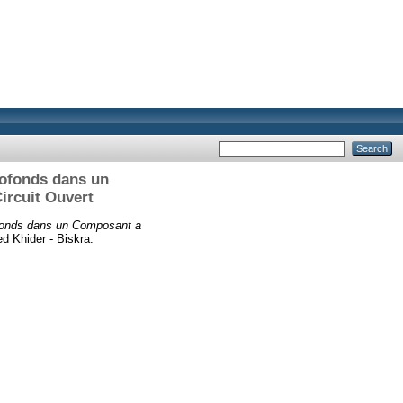
rofonds dans un
ircuit Ouvert
ofonds dans un Composant a
d Khider - Biskra.