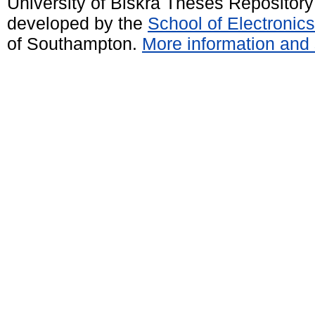
University of Biskra Theses Repositor
developed by the
School of Electroni
of Southampton.
More information and 