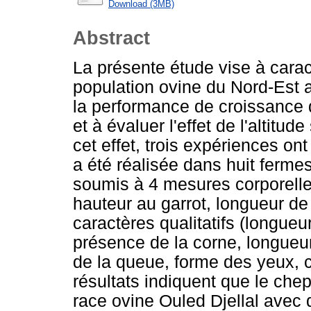
Download (3MB)
Abstract
La présente étude vise à cara
population ovine du Nord-Est a
la performance de croissance
et à évaluer l'effet de l'altitu
cet effet, trois expériences on
a été réalisée dans huit fermes
soumis à 4 mesures corporelle
hauteur au garrot, longueur de 
caractères qualitatifs (longueur
présence de la corne, longueur
de la queue, forme des yeux, co
résultats indiquent que le chep
race ovine Ouled Djellal avec