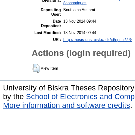
Divisions:
économiques
Depositing
Bouthaina Assami
User:
Date
13 Nov 2014 09:44
Deposited:
Last Modified:
13 Nov 2014 09:44
URI:
http://thesis.univ-biskra.dz/id/eprint/778
Actions (login required)
View Item
University of Biskra Theses Repositor
by the
School of Electronics and Comp
More information and software credits
.