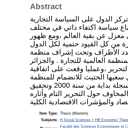
Abstract
ركز الدول على السياسة التجارية
تباع سياسة اكتفاء ذاتي في مختلف
 معزل عن بقية العالم ،ومع ظهور
رة من كل القيود حتمية لكل الدول
عدد الأطراف وتحت إشراف منظمة
نظمة العالمية للتجارة . والجزائر
التحرير ،وعمليا وقعت على اتفاقية
ي سعيها الحثيث للانضمام للمنظمة
العالمية للتجارة فرغم الطفرة المالية المسجلة بداية من سنة 2000 وتحقيق
المخاوف حول التحرير التام وأثاره
Item Type:
Thesis (Masters)
Subjects:
H Social Sciences > HB Economic Theo
Faculté des Sciences Economiques et C