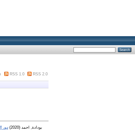
m
RSS 1.0
RSS 2.0
دور ال
(2020)
بودادة, احمد