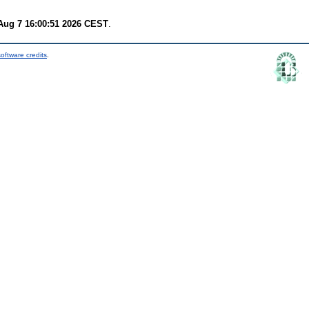
 Aug 7 16:00:51 2026 CEST
.
oftware credits
.