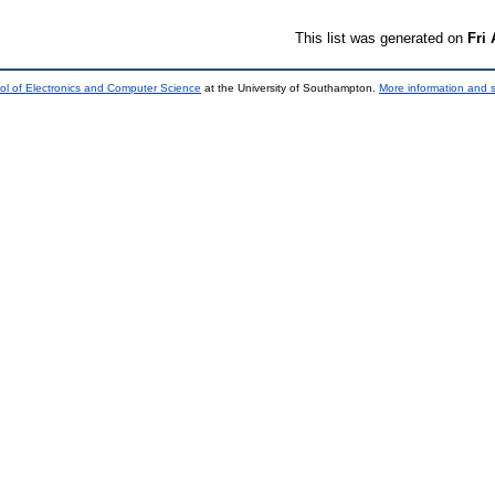
This list was generated on
Fri
ol of Electronics and Computer Science
at the University of Southampton.
More information and s