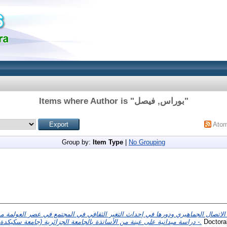
Items where Author is "
بوراس, فيصل
"
Ato
Group by:
Item Type
|
No Grouping
لاتصال الجماهيري ودورها في إحداث التغير الثقافي في المجتمع في عصر العولمة من
- دراسة ميدانية على عينة من الأساتذة بالجامعة الجزائرية (جامعة سكيكدة- جامعة تبسة – جامعة بسكرة).
Doctoral