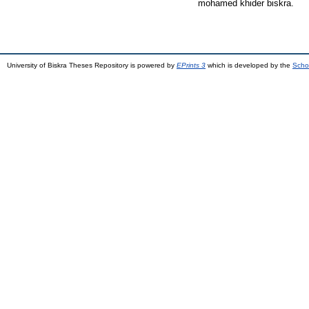
mohamed khider biskra.
University of Biskra Theses Repository is powered by
EPrints 3
which is developed by the
Scho