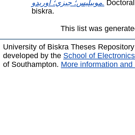
موبيليس؛ جيزي؛ أوريدو.
Doctoral
biskra.
This list was generat
University of Biskra Theses Repositor
developed by the
School of Electroni
of Southampton.
More information and 